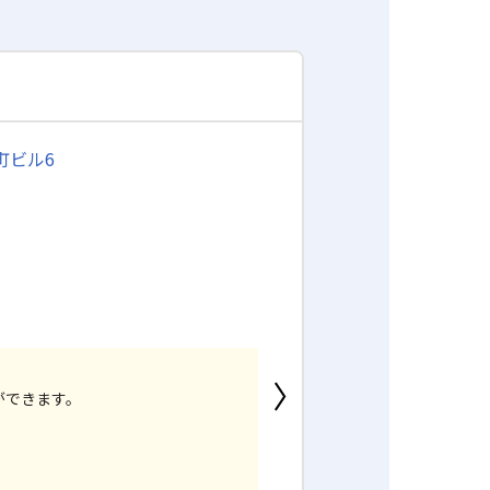
町ビル6
ができます。