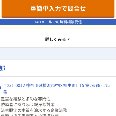
簡単入力で問合せ
24Hメールでの無料相談受信
詳しくみる
郎
〒231-0012 神奈川県横浜市中区相生町1-15 第2東商ビル5
階
・豊富な経験と多彩な専門性
・依頼者に寄り添う親身な対応
・法令順守の本質を追求する企業法務
・信頼できる専門家との連携体制