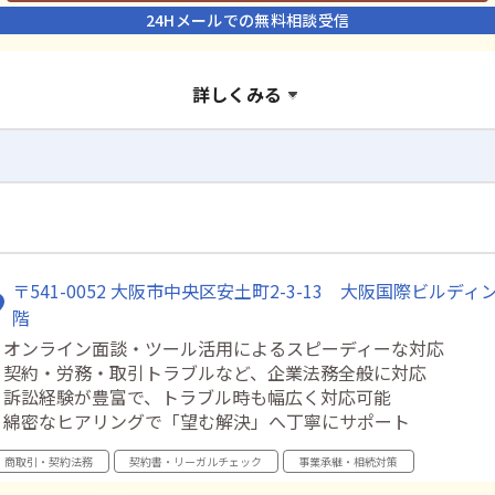
24Hメールでの無料相談受信
詳しくみる
〒541-0052 大阪市中央区安土町2-3-13 大阪国際ビルディン
階
・オンライン面談・ツール活用によるスピーディーな対応
・契約・労務・取引トラブルなど、企業法務全般に対応
・訴訟経験が豊富で、トラブル時も幅広く対応可能
・綿密なヒアリングで「望む解決」へ丁寧にサポート
商取引・契約法務
契約書・リーガルチェック
事業承継・相続対策