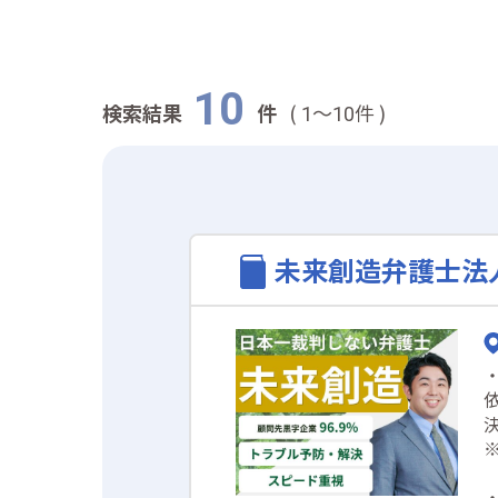
10
検索結果
件
(
～
件 )
1
10
未来創造弁護士法