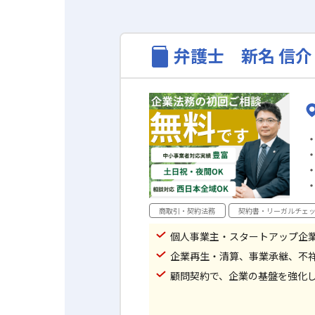
弁護士 新名 信介
商取引・契約法務
契約書・リーガルチェ
個人事業主・スタートアップ企
企業再生・清算、事業承継、不
顧問契約で、企業の基盤を強化