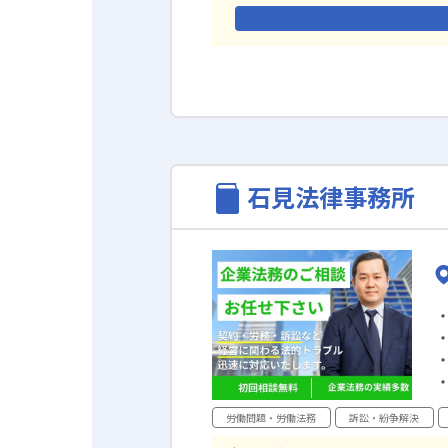
石見法律事務所
労働問題・労働法務
訴訟・紛争解決