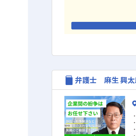
弁護士 麻生 興太