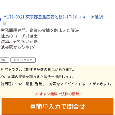
〒171-0021 東京都豊島区西池袋1-17-10 エキニア池袋
6F
・労務問題専門、企業の実情を踏まえた解決
・社長のコーチ弁護士
・減額、分割払い可能
・池袋駅から徒歩1分
働法務
訴訟・紛争解決
、経営トラブルに関する多数の知見があります。
おり、企業の実情を踏まえた解決を提示します。
の諸問題について助言･啓発し、対策をアドバイスすることができます。
＼いますぐ無料で法律の相談／
簡単入力で問合せ