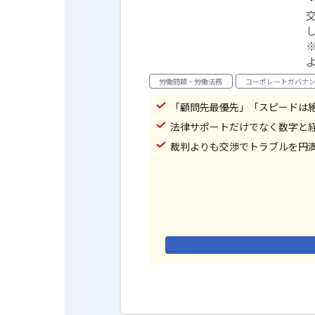
※
労働問題・労働法務
コーポレートガバナ
「顧問先最優先」「スピードは
法律サポートだけでなく数字と
裁判よりも交渉でトラブルを円