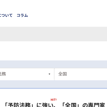
について
コラム
HIT!
「予防法務」に強い、「全国」の専門家