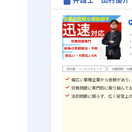
契約書・リーガルチェック
労働問題・労
幅広い業種企業から依頼があり
労務問題に専門的に取り組んで
法的問題に限らず、広く経営上