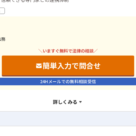
決
法務
＼いますぐ無料で法律の相談／
簡単入力で問合せ
24Hメールでの無料相談受信
詳しくみる