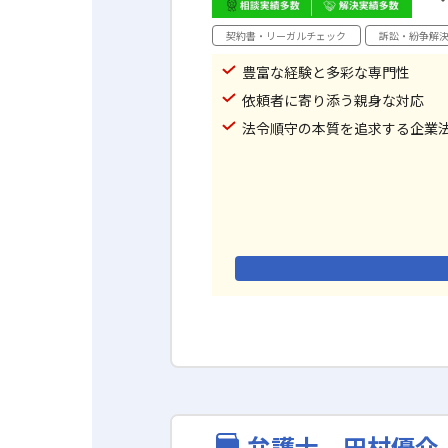
契約書・リーガルチェック
訴訟・紛争解
豊富な経験と多彩な専門性
依頼者に寄り添う親身な対応
法令順守の本質を追求する企業
弁護士 田村優介