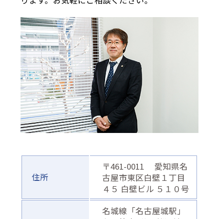
ります。お気軽にご相談ください。
〒461-0011 愛知県名
住所
古屋市東区白壁１丁目
４５ 白壁ビル ５１０号
名城線「名古屋城駅」