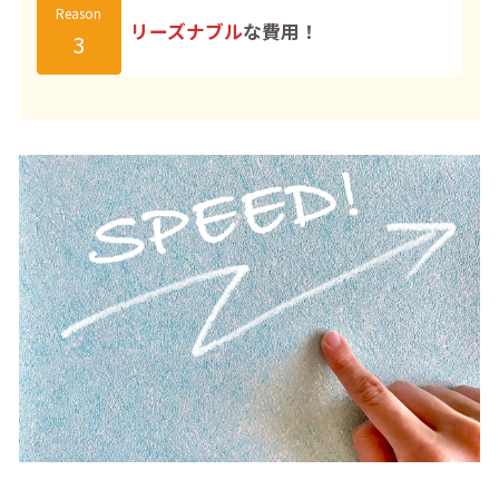
Reason
リーズナブル
な費用！
3