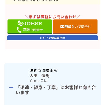
＼まずは気軽にお問い合わせ／
050-1869-2630
簡単入力で問合せ
電話で問合せ
ただいま電話受付中
法務急済編集部
大田 優馬
Yuma Ota
「迅速・親身・丁寧」にお客様と向き合
います