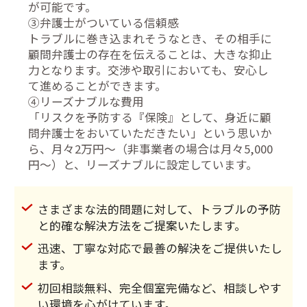
が可能です。
③弁護士がついている信頼感
トラブルに巻き込まれそうなとき、その相手に
顧問弁護士の存在を伝えることは、大きな抑止
力となります。交渉や取引においても、安心し
て進めることができます。
④リーズナブルな費用
「リスクを予防する『保険』として、身近に顧
問弁護士をおいていただきたい」という思いか
ら、月々2万円～（非事業者の場合は月々5,000
円～）と、リーズナブルに設定しています。
さまざまな法的問題に対して、トラブルの予防
と的確な解決方法をご提案いたします。
迅速、丁寧な対応で最善の解決をご提供いたし
ます。
初回相談無料、完全個室完備など、相談しやす
い環境を心がけています。