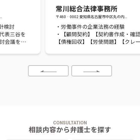
常川総合法律事務所
〒460‐0002 愛知県名古屋市中区丸の内...
・労働事件の企業法務の経験
・【顧問契約】【契約書作成・確認】
【債権回収】【労使問題】【クレーム
対応】事前にご連絡いただければ時間
外・定休日でもご対応いたします。
CONSULTATION
相談内容から弁護士を探す