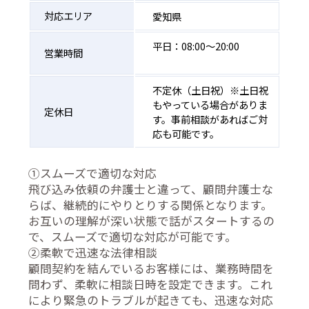
対応エリア
愛知県
平日：08:00〜20:00
営業時間
不定休（土日祝）※土日祝
もやっている場合がありま
定休日
す。事前相談があればご対
応も可能です。
①スムーズで適切な対応
飛び込み依頼の弁護士と違って、顧問弁護士な
らば、継続的にやりとりする関係となります。
お互いの理解が深い状態で話がスタートするの
で、スムーズで適切な対応が可能です。
②柔軟で迅速な法律相談
顧問契約を結んでいるお客様には、業務時間を
問わず、柔軟に相談日時を設定できます。これ
により緊急のトラブルが起きても、迅速な対応