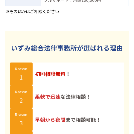
※そのほかはご相談ください
いずみ総合法律事務所が選ばれる理由
Reason
初回相談無料
！
1
Reason
柔軟で迅速
な法律相談！
2
Reason
早朝から夜間
まで相談可能！
3