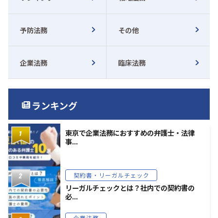
予防法務
その他
企業法務
臨床法務
ランキング
東京で企業法務におすすめの弁護士・法律
事...
契約書・リーガルチェック
リーガルチェックとは？社内での契約書の
必...
企業法務