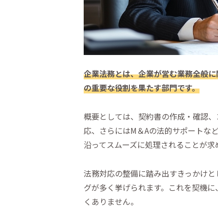
企業法務とは、企業が営む業務全般に
の重要な役割を果たす部門です。
概要としては、契約書の作成・確認、
応、さらにはM＆Aの法的サポートな
沿ってスムーズに処理されることが求
法務対応の整備に踏み出すきっかけと
グが多く挙げられます。これを契機に
くありません。