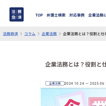
TOP
弁護士検索
対応事例
企業法務
法務救済
コラム
企業法務
企業法務とは？役割と仕事
企業法務とは？役割と仕
ー
企業法務
2024.10.24
2025.06