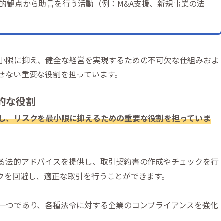
的観点から助言を行う活動（例：M&A支援、新規事業の法
小限に抑え、健全な経営を実現するための不可欠な仕組みおよ
せない重要な役割を担っています。
的な役割
し、リスクを最小限に抑えるための重要な役割を担っていま
る法的アドバイスを提供し、取引契約書の作成やチェックを行
クを回避し、適正な取引を行うことができます。
一つであり、各種法令に対する企業のコンプライアンスを強化