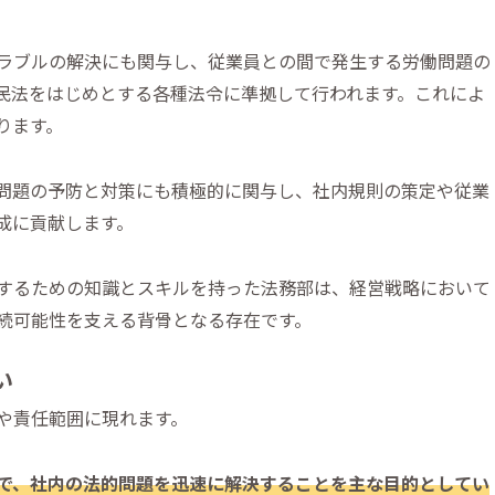
ラブルの解決にも関与し、従業員との間で発生する労働問題の
民法をはじめとする各種法令に準拠して行われます。これによ
ります。
問題の予防と対策にも積極的に関与し、社内規則の策定や従業
成に貢献します。
するための知識とスキルを持った法務部は、経営戦略において
続可能性を支える背骨となる存在です。
い
や責任範囲に現れます。
で、社内の法的問題を迅速に解決することを主な目的としてい