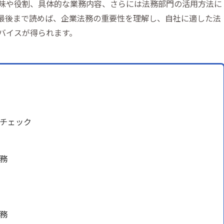
味や役割、具体的な業務内容、さらには法務部門の活用方法に
最後まで読めば、企業法務の重要性を理解し、自社に適した法
バイスが得られます。
チェック
務
務