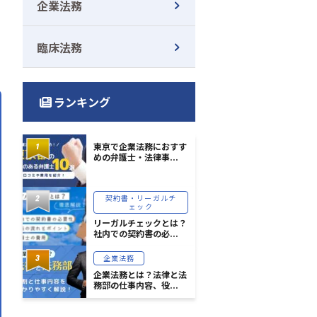
企業法務
臨床法務
ランキング
東京で企業法務におすす
めの弁護士・法律事...
契約書・リーガルチ
ェック
リーガルチェックとは？
社内での契約書の必...
企業法務
企業法務とは？法律と法
務部の仕事内容、役...