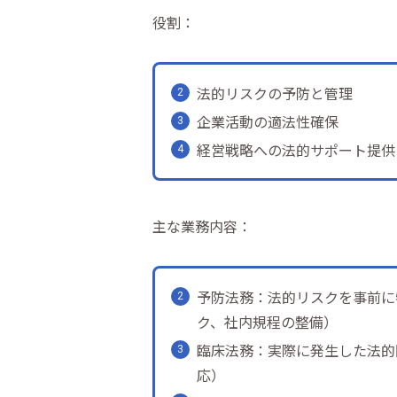
役割：
法的リスクの予防と管理
企業活動の適法性確保
経営戦略への法的サポート提供
主な業務内容：
予防法務：法的リスクを事前に
ク、社内規程の整備）
臨床法務：実際に発生した法的
応）