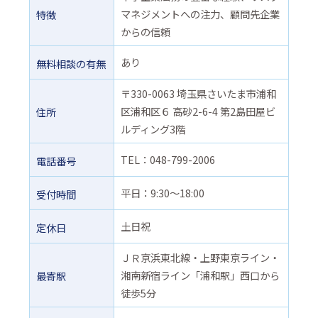
マネジメントへの注力、顧問先企業
特徴
からの信頼
あり
無料相談の有無
〒330-0063 埼玉県さいたま市浦和
区浦和区６ 高砂2-6-4 第2島田屋ビ
住所
ルディング3階
TEL：048-799-2006
電話番号
平日：9:30～18:00
受付時間
土日祝
定休日
ＪＲ京浜東北線・上野東京ライン・
湘南新宿ライン「浦和駅」西口から
最寄駅
徒歩5分