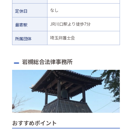
なし
定休日
JR川口駅より徒歩7分
最寄駅
埼玉弁護士会
所属団体
岩槻総合法律事務所
おすすめポイント