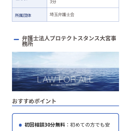
3分
埼玉弁護士会
所属団体
弁護士法人プロテクトスタンス大宮事
務所
おすすめポイント
初回相談30分無料
：初めての方でも安