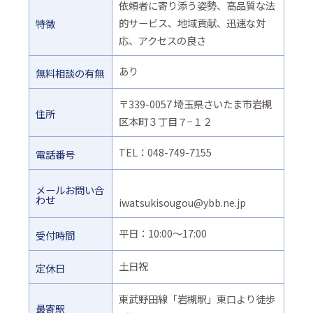
依頼者に寄り添う姿勢、高品質な法
的サービス、地域貢献、迅速な対
特徴
応、アクセスの良さ
あり
無料相談の有無
〒339-0057 埼玉県さいたま市岩槻
住所
区本町３丁目７−１２
TEL：048-749-7155
電話番号
メールお問い合
わせ
iwatsukisougou@ybb.ne.jp
平日：10:00～17:00
受付時間
土日祝
定休日
東武野田線「岩槻駅」東口より徒歩
最寄駅