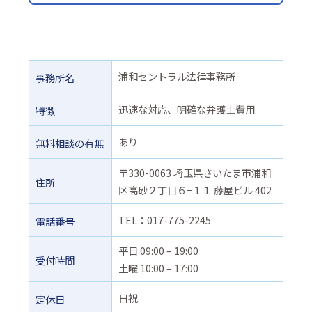
浦和セントラル法律事務所
事務所名
迅速な対応、明確な弁護士費用
特徴
あり
無料相談の有無
〒330-0063 埼玉県さいたま市浦和
住所
区高砂２丁目６−１１ 藤屋ビル 402
TEL：017-775-2245
電話番号
平日 09:00 – 19:00
受付時間
土曜 10:00 – 17:00
日祝
定休日