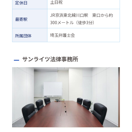
土日祝
定休日
JR京浜東北線川口駅 東口から約
最寄駅
300メートル（徒歩3分）
埼玉弁護士会
所属団体
サンライツ法律事務所