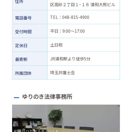
住所
区高砂２丁目１−１６ 浦和大熊ビル
TEL：048-815-4900
電話番号
平日：9:00～17:00
受付時間
土日祝
定休日
JR浦和駅より徒歩5分
最寄駅
埼玉弁護士会
所属団体
ゆりのき法律事務所