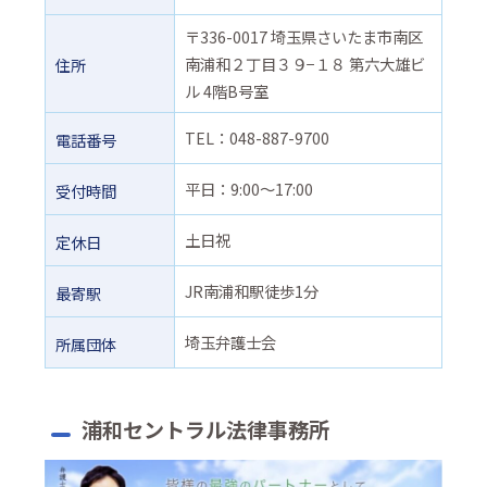
〒336-0017 埼玉県さいたま市南区
南浦和２丁目３９−１８ 第六大雄ビ
住所
ル 4階B号室
TEL：048-887-9700
電話番号
平日：9:00～17:00
受付時間
土日祝
定休日
JR南浦和駅徒歩1分
最寄駅
埼玉弁護士会
所属団体
浦和セントラル法律事務所