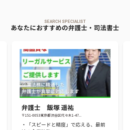
SEARCH SPECIALIST
あなたにおすすめの弁護士・司法書士
弁護士 田村優介
〒171-0021 東京都豊島区西池袋1-1...
える、最前
・労務問題専門、企業の実情を踏ま