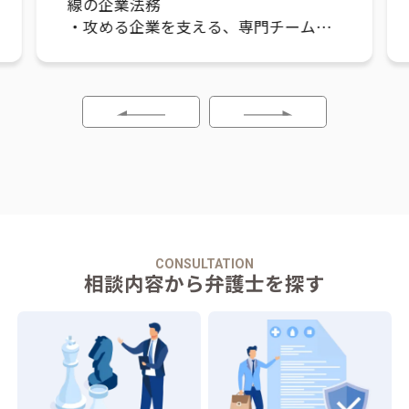
た解決
門チームの
・社長のコーチ弁護士
・減額、分割払い可能
まで、幅広
・池袋駅から徒歩1分
クセス抜群
CONSULTATION
相談内容から弁護士を探す