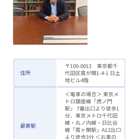
〒100-0013 東京都千
住所
代田区霞が関1-4-1 日土
地ビル4階
＜電車の場合＞ 東京メ
トロ銀座線「虎ノ門
駅」 7番出口より徒歩1
分、東京メトロ千代田
線・丸ノ内線・日比谷
最寄駅
線「霞ヶ関駅」A12出口
より徒歩3分 ＜お車の