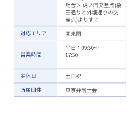
場合＞ 虎ノ門交差点(桜
田通りと外堀通りの交
差点)よりすぐ
対応エリア
関東圏
平日：09:30〜
営業時間
17:30
定休日
土日祝
所属団体
東京弁護士会