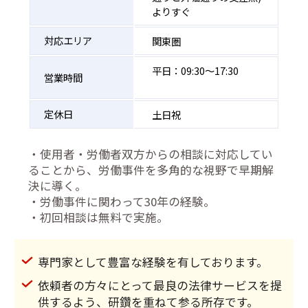
よりすぐ
対応エリア
関東圏
平日：09:30〜17:30
営業時間
定休日
土日祝
・使用者・労働者双方からの相談に対応してい
ることから、労働事件を多角的な視野で早期解
決に導く。
・労働事件に関わって30年の経験。
・初回相談は無料で実施。
専門家として豊富な経験を有しております。
依頼者の方々にとって最良の法律サービスを提
供するよう、研鑽を重ねて参る所存です。