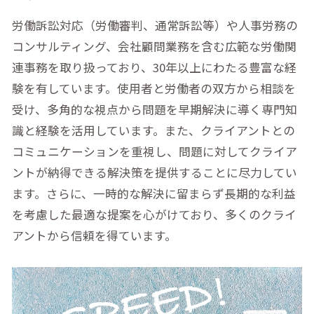
労働訴訟対応（労働審判、通常訴訟等）や人事労務の
コンサルティング、会社顧問業務を含む広範な労働関
連事務を取り扱っており、30年以上にわたる豊富な経
験を有しています。使用者と労働者の双方から相談を
受け、多角的な視点から問題を早期解決に導く専門知
識と経験を活用しています。また、クライアントとの
コミュニケーションを重視し、問題に対してクライア
ントが納得できる解決策を提供することに尽力してい
ます。さらに、一時的な解決に留まらず長期的な利益
を考慮した最適な提案を心がけており、多くのクライ
アントから信頼を得ています。