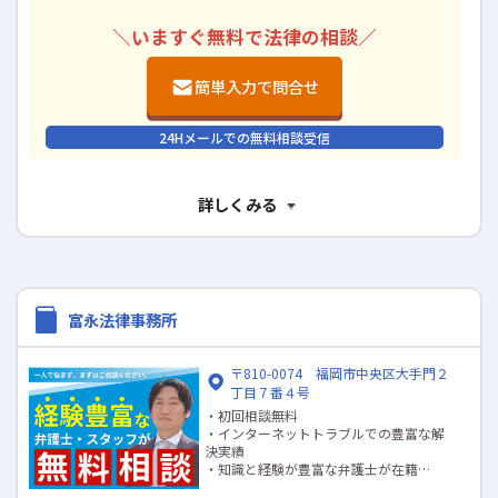
＼いますぐ無料で法律の相談／
簡単入力で問合せ
24Hメールでの無料相談受信
詳しくみる
富永法律事務所
〒810-0074 福岡市中央区大手門２
丁目７番４号
・初回相談無料
・インターネットトラブルでの豊富な解
決実績
・知識と経験が豊富な弁護士が在籍
・夜間、土日対応可