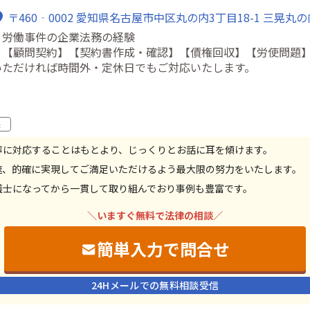
〒460‐0002 愛知県名古屋市中区丸の内3丁目18-1 三晃丸
・労働事件の企業法務の経験
・【顧問契約】【契約書作成・確認】【債権回収】【労使問題
いただければ時間外・定休日でもご対応いたします。
決
寧に対応することはもとより、じっくりとお話に耳を傾けます。
速、的確に実現してご満足いただけるよう最大限の努力をいたします。
護士になってから一貫して取り組んでおり事例も豊富です。
＼いますぐ無料で法律の相談／
簡単入力で問合せ
24Hメールでの無料相談受信