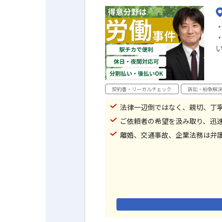
契約書・リーガルチェック
訴訟・紛争解
法律一辺倒ではなく、親切、丁
ご依頼者の希望を汲み取り、迅
離婚、交通事故、企業法務は弁