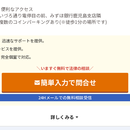
・便利なアクセス
−いづろ通り電停目の前、みずほ銀行鹿児島支店隣
−複数のコインパーキングあり(※徒歩1分の場所です)
 迅速なサポートを提供。
ービスを提供。
、完全個室で対応。
＼いますぐ無料で法律の相談／
簡単入力で問合せ
24Hメールでの無料相談受信
詳しくみる