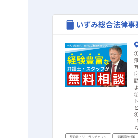
いずみ総合法律事
契約書・リーガルチェック
情報漏洩対策