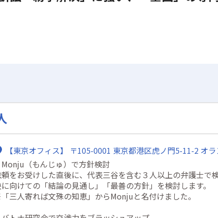
人
【東京オフィス】 〒105-0001 東京都港区虎ノ門5-11-2 
・Monju（もんじゅ）で方針検討
依頼をお受けした直後に、代表三谷を含む３人以上の弁護士で
決に向けての「結論の見通し」「最善の方針」を検討します。
※「三人寄れば文殊の知恵」からMonjuと名付けました。
・バトナ研究会で交渉力をブラッシュアップ