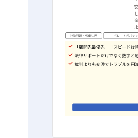
※
労働問題・労働法務
コーポレートガバナ
「顧問先最優先」「スピードは
法律サポートだけでなく数字と
裁判よりも交渉でトラブルを円