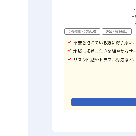
労働問題・労働法務
訴訟・紛争解決
不安を抱えている方に寄り添い、
地域に根差したきめ細やかなサ
リスク回避やトラブル対応など