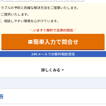
トラブルの予防と的確な解決方法をご提案いたします。
をご提供いたします。
ど、相談しやすい環境を心がけています。
＼いますぐ無料で法律の相談／
簡単入力で問合せ
24Hメールでの無料相談受信
詳しくみる
所