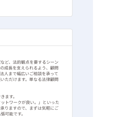
収など、法的観点を要するシーン
業の成長を支えられるよう、顧問
ら法人まで幅広いご相談を承って
談いただけます。単なる法律顧問
できます。
フットワークが良い。」といった
を承りますので、まずは気軽にご
出張可能です。