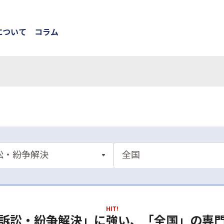
について
コラム
HIT!
訴訟・紛争解決」に強い、「全国」の専