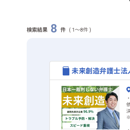
8
検索結果
件
(
～
件 )
1
8
未来創造弁護士法