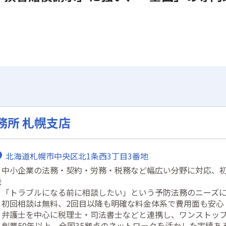
務所 札幌支店
北海道札幌市中央区北1条西3丁目3番地
・中小企業の法務・契約・労務・税務など幅広い分野に対応、
能
・「トラブルになる前に相談したい」という予防法務のニーズ
・初回相談は無料、2回目以降も明確な料金体系で費用面も安心
・弁護士を中心に税理士・司法書士などと連携し、ワンストッ
・創業50年以上、全国35拠点のネットワークを活かした実績あ