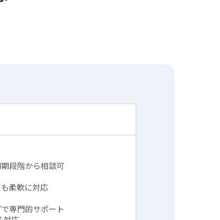
初期段階から相談可
にも柔軟に対応
プで専門的サポート
る対応