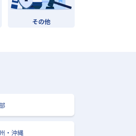
その他
部
州・沖縄