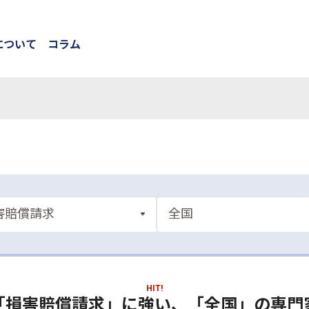
について
コラム
HIT!
「損害賠償請求」に強い、「全国」の専門