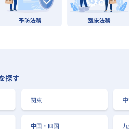
予防法務
臨床法務
を探す
関東
中
中国・四国
九