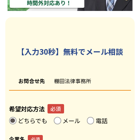
【入力30秒】無料でメール相談
お問合せ先
棚田法律事務所
希望対応方法
必須
どちらでも
メール
電話
企業名
必須