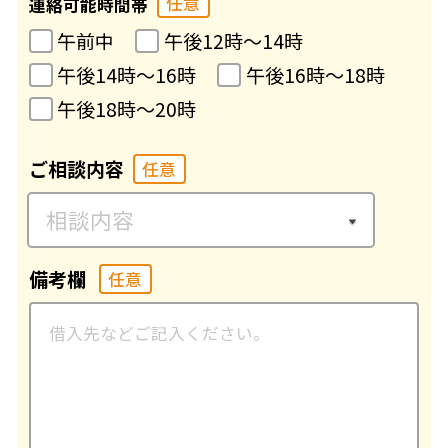
任意
連絡可能時間帯
午前中
午後12時〜14時
午後14時〜16時
午後16時〜18時
午後18時〜20時
ご相談内容
任意
備考欄
任意