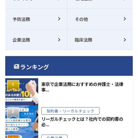
予防法務
その他
企業法務
臨床法務
ランキング
東京で企業法務におすすめの弁護士・法律
事...
契約書・リーガルチェック
リーガルチェックとは？社内での契約書の
必...
企業法務