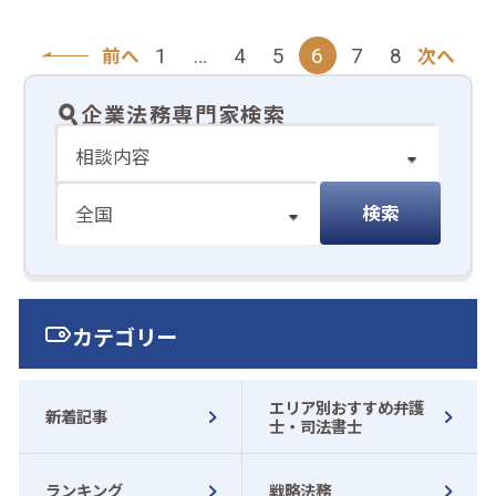
前へ
次へ
1
…
4
5
6
7
8
企業法務専門家検索
カテゴリー
エリア別おすすめ弁護
新着記事
士・司法書士
ランキング
戦略法務