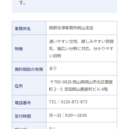
す。
岡野法律事務所岡山支店
事務所名
通いやすい立地、親しみやすい雰囲
気、幅広い分野に対応、分かりやす
特徴
い説明
あり
無料相談の有無
〒700-0826 岡山県岡山市北区磨屋
住所
町２−５ 安田岡山磨屋町ビル 4階
TEL：0120-871-873
電話番号
月〜日：9:00～18:00
受付時間
なし