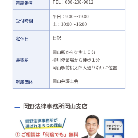
TEL：086-238-9012
電話番号
平日：9:00～19:00
受付時間
土：10:00～16:00
日祝
定休日
岡山駅から徒歩１０分
柳川停留場から徒歩１分
最寄駅
岡山駅前桃太郎大通り沿いに位置
岡山弁護士会
所属団体
岡野法律事務所岡山支店