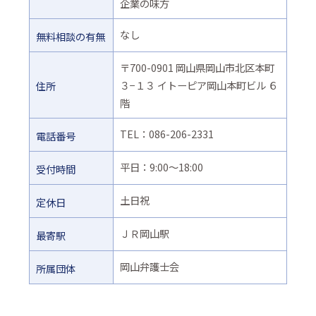
企業の味方
なし
無料相談の有無
〒700-0901 岡山県岡山市北区本町
３−１３ イトーピア岡山本町ビル ６
住所
階
TEL：086-206-2331
電話番号
平日：9:00～18:00
受付時間
土日祝
定休日
ＪＲ岡山駅
最寄駅
岡山弁護士会
所属団体