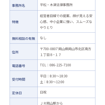
平松・木津法律事務所
事務所名
経営者目線での提案、顔が見える安
心感、中小企業に強い、スムーズな
特徴
やりとり
なし
無料相談の有無
〒700-0807 岡山県岡山市北区南方
住所
１丁目８−１７
TEL：086-225-7100
電話番号
平日：8:30～18:30
受付時間
土：8:30～12:00
日祝
定休日
ＪＲ岡山駅から