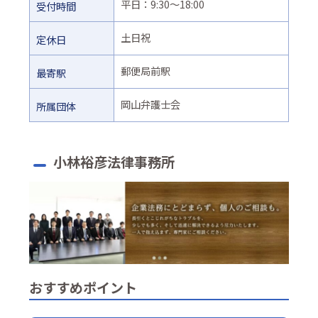
平日：9:30〜18:00
受付時間
土日祝
定休日
郵便局前駅
最寄駅
岡山弁護士会
所属団体
小林裕彦法律事務所
おすすめポイント