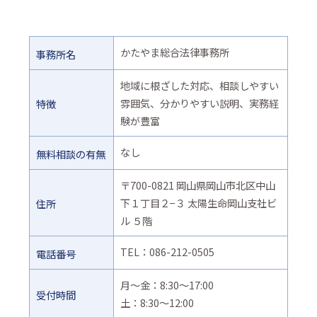
かたやま総合法律事務所
事務所名
地域に根ざした対応、相談しやすい
雰囲気、分かりやすい説明、実務経
特徴
験が豊富
なし
無料相談の有無
〒700-0821 岡山県岡山市北区中山
下１丁目２−３ 太陽生命岡山支社ビ
住所
ル ５階
TEL：086-212-0505
電話番号
月〜金：8:30～17:00
受付時間
土：8:30〜12:00