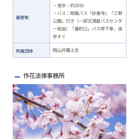
・徒歩：約20分
・バス：岡電バス「妙善寺」「三野
最寄駅
公園」行き（一部天満屋バスセンタ
ー経由）「番町口」バス停下車、徒
歩すぐ
岡山弁護士会
所属団体
作花法律事務所