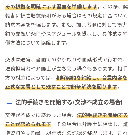
その根拠を明確に示す書面を準備します
。この際、契
約書に損害賠償条項がある場合はその規定に基づいて
請求内容を整理します。また、加害者側に対して損害
額の支払い条件やスケジュールを提示し、具体的な補
償方法について協議します。
交渉は通常、書面でのやり取りや面談形式で行われ、
法務担当者や弁護士が立ち会う場合もあります。相手
方の対応によっては、
和解契約を締結し、合意内容を
正式な文書として残すことで紛争解決を図ります
。
法的手続きを開始する(交渉不成立の場合)
交渉が不成立に終わった場合、
法的手続きを開始する
ことが求められます
。その場合は弁護士に相談し、証
拠資料や契約書、履行状況の記録を整理します。これ