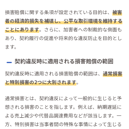
損害賠償に関する条項が設定されている目的は、
被害
者の経済的損失を補填し、公平な取引環境を維持する
ことにあります
。さらに、加害者への制裁的な側面も
あり、契約履行の促進や将来的な違反防止を目的とし
ます。
契約違反時に適用される損害賠償の範囲
契約違反時に適用される損害賠償の範囲は、
通常損害
と特別損害の2つに大別されます
。
通常損害とは、契約違反によって一般的に生じると予
想される損害のことを指します。例えば、納期遅延に
よる売上減少や代替品調達費用などが該当します。一
方、特別損害は当事者間の特殊な事情によって生じる