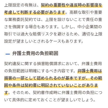
上限設定の有無は、
契約の重要性や違反時の影響度を
考慮して判断する必要があります
。高額な取引や重要
な業務委託契約では、上限を設けないことで責任の重
さを強調する場合もあります。しかし、中小企業間の
取引では過大な賠償リスクを避けるため、適切な上限
設定が望ましいとされるケースもあります。
弁護士費用の負担範囲
契約違反に関する損害賠償請求において、弁護士費用
の負担範囲は明確にするべき内容です。
弁護士費用は
損害の一部として認められるのが基本ですが、その範
囲や条件は契約書に明記されていないことがありま
す
。そのため、契約書作成時に弁護士費用の負担につ
いて具体的に定めておくことが望ましいでしょう。