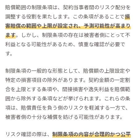
賠償範囲の制限条項は、契約当事者間のリスク配分を
調整する役割を果たします。この条項があることで
損
害賠償の範囲や上限が設定され、予測可能性が高まり
ます
。しかし、制限条項の存在は被害者側にとって不
利益となる可能性があるため、慎重な確認が必要で
す。
制限条項の一般的な形態として、賠償額の上限設定や
特定の損害項目の除外があります。契約金額の一定割
合を上限とする条項や、間接損害や逸失利益を賠償範
囲から除外する条項などが挙げられます。これらの条
項は、賠償責任を負う側のリスクを軽減する一方で、
被害者側の十分な補償を妨げる可能性があります。
リスク確認の際は、
制限条項の内容が合理的かつ公平