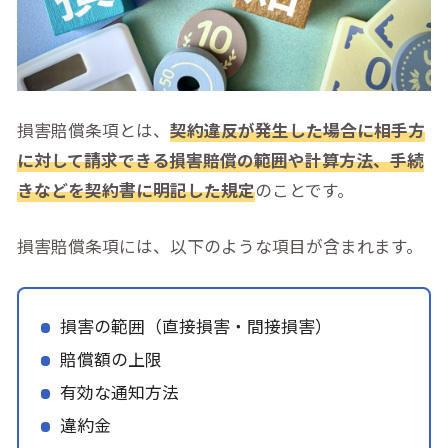
損害賠償条項とは、
契約違反が発生した場合に相手方
に対して請求できる損害賠償の範囲や計算方法、手続
きなどを契約書に明記した規定
のことです。
損害賠償条項には、以下のような項目が含まれます。
損害の範囲（直接損害・間接損害）
賠償額の上限
有効な通知方法
違約金