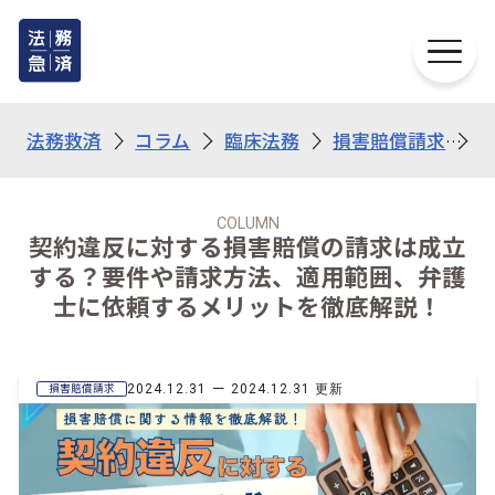
法務救済
コラム
臨床法務
損害賠償請求
COLUMN
契約違反に対する損害賠償の請求は成立
する？要件や請求方法、適用範囲、弁護
士に依頼するメリットを徹底解説！
ー
損害賠償請求
2024.12.31
2024.12.31 更新