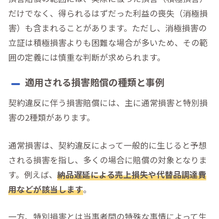
だけでなく、得られるはずだった利益の喪失（消極損
害）も含まれることがあります。ただし、消極損害の
立証は積極損害よりも困難な場合が多いため、その範
囲の定義には慎重な判断が求められます。
適用される損害賠償の種類と事例
契約違反に伴う損害賠償には、主に通常損害と特別損
害の2種類があります。
通常損害は、契約違反によって一般的に生じると予想
される損害を指し、多くの場合に賠償の対象となりま
す。例えば、
納品遅延による売上損失や代替品調達費
用などが該当します
。
一方、特別損害とは当事者間の特殊な事情によって生