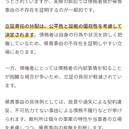
うとされていますが、実際の訴訟では債務者側が帰責
事由の不存在を証明するのが一般的です。
立証責任の分配は、公平性と証拠の偏在性を考慮して
決定されます
。債務者は自身の行為や状況を詳しく把
握しているため、帰責事由の不存在を証明しやすい立
場にあります。
一方、債権者にとっては債務者の内部事情を知ること
が困難な場合が多いため、立証の負担が軽減されてい
ます。
帰責事由の具体例としては、故意や過失による契約違
反、不可抗力でない事由による債務不履行などが挙げ
られます。裁判所は個々の事案の特性や当事者の立場
を考慮しつつ、帰責事由の有無を判断します。