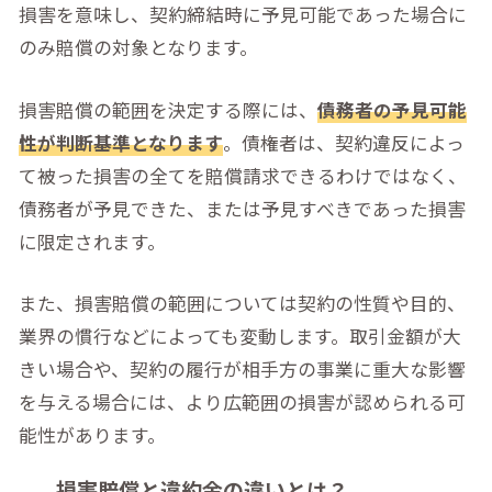
損害を意味し、契約締結時に予見可能であった場合に
のみ賠償の対象となります。
損害賠償の範囲を決定する際には、
債務者の予見可能
性が判断基準となります
。債権者は、契約違反によっ
て被った損害の全てを賠償請求できるわけではなく、
債務者が予見できた、または予見すべきであった損害
に限定されます。
また、損害賠償の範囲については契約の性質や目的、
業界の慣行などによっても変動します。取引金額が大
きい場合や、契約の履行が相手方の事業に重大な影響
を与える場合には、より広範囲の損害が認められる可
能性があります。
損害賠償と違約金の違いとは？